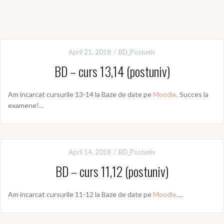
April 21, 2018
BD_Postuniv
BD – curs 13,14 (postuniv)
Am incarcat cursurile 13-14 la Baze de date pe
Moodle
. Succes la
examene!…
April 14, 2018
BD_Postuniv
BD – curs 11,12 (postuniv)
Am incarcat cursurile 11-12 la Baze de date pe
Moodle
.…