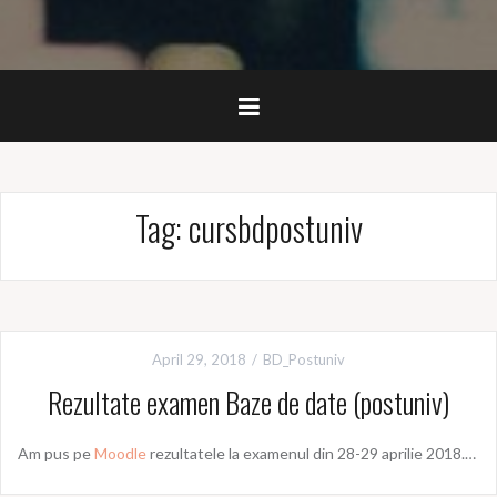
Tag:
cursbdpostuniv
April 29, 2018
BD_Postuniv
Rezultate examen Baze de date (postuniv)
Am pus pe
Moodle
rezultatele la examenul din 28-29 aprilie 2018.…