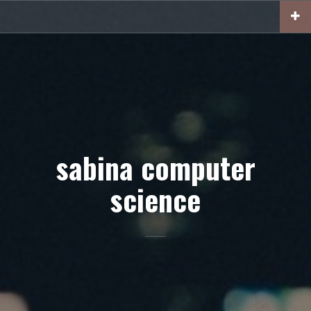
Skip
to
content
sabina computer
science