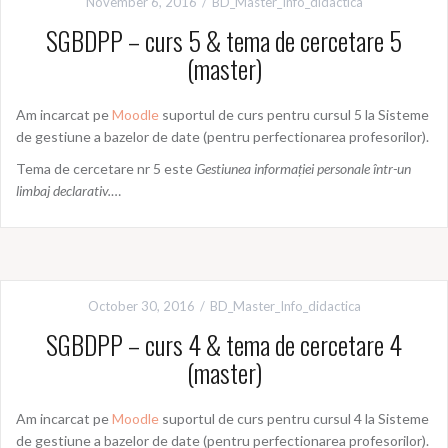
November 6, 2016
BD_Master_Info_didactica
SGBDPP – curs 5 & tema de cercetare 5
(master)
Am incarcat pe
Moodle
suportul de curs pentru cursul 5 la Sisteme
de gestiune a bazelor de date (pentru perfectionarea profesorilor).
Tema de cercetare nr 5 este
Gestiunea informației personale într-un
limbaj declarativ.
…
October 30, 2016
BD_Master_Info_didactica
SGBDPP – curs 4 & tema de cercetare 4
(master)
Am incarcat pe
Moodle
suportul de curs pentru cursul 4 la Sisteme
de gestiune a bazelor de date (pentru perfectionarea profesorilor).