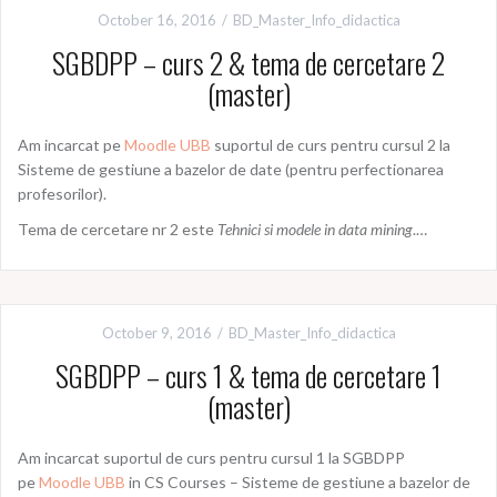
October 16, 2016
BD_Master_Info_didactica
SGBDPP – curs 2 & tema de cercetare 2
(master)
Am incarcat pe
Moodle UBB
suportul de curs pentru cursul 2 la
Sisteme de gestiune a bazelor de date (pentru perfectionarea
profesorilor).
Tema de cercetare nr 2 este
Tehnici si modele in data mining
.…
October 9, 2016
BD_Master_Info_didactica
SGBDPP – curs 1 & tema de cercetare 1
(master)
Am incarcat suportul de curs pentru cursul 1 la SGBDPP
pe
Moodle UBB
in CS Courses – Sisteme de gestiune a bazelor de