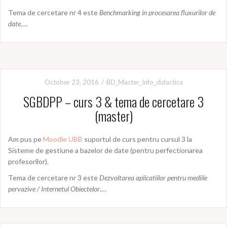
Tema de cercetare nr 4 este
Benchmarking in procesarea fluxurilor de
date.
…
October 23, 2016
BD_Master_Info_didactica
SGBDPP – curs 3 & tema de cercetare 3
(master)
Am pus pe
Moodle UBB
suportul de curs pentru cursul 3 la
Sisteme de gestiune a bazelor de date (pentru perfectionarea
profesorilor).
Tema de cercetare nr 3 este
Dezvoltarea aplicatiilor pentru mediile
pervazive / Internetul Obiectelor
.…