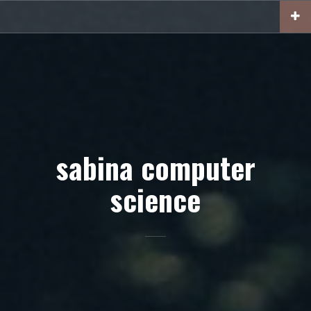
Skip
to
content
sabina computer
science