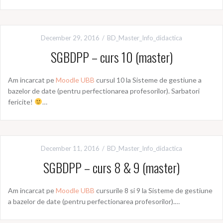
December 29, 2016
BD_Master_Info_didactica
SGBDPP – curs 10 (master)
Am incarcat pe
Moodle UBB
cursul 10 la Sisteme de gestiune a
bazelor de date (pentru perfectionarea profesorilor). Sarbatori
fericite!
…
December 11, 2016
BD_Master_Info_didactica
SGBDPP – curs 8 & 9 (master)
Am incarcat pe
Moodle UBB
cursurile 8 si 9 la Sisteme de gestiune
a bazelor de date (pentru perfectionarea profesorilor).…