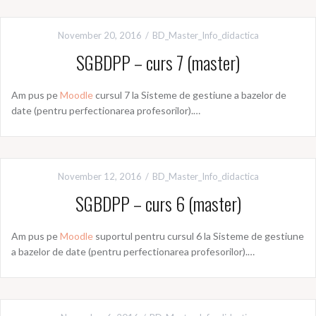
November 20, 2016
BD_Master_Info_didactica
SGBDPP – curs 7 (master)
Am pus pe
Moodle
cursul 7 la Sisteme de gestiune a bazelor de
date (pentru perfectionarea profesorilor).…
November 12, 2016
BD_Master_Info_didactica
SGBDPP – curs 6 (master)
Am pus pe
Moodle
suportul pentru cursul 6 la Sisteme de gestiune
a bazelor de date (pentru perfectionarea profesorilor).…