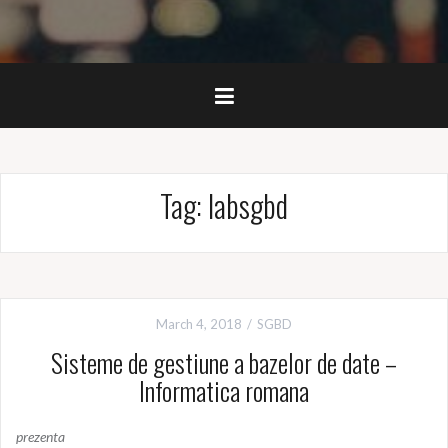
Tag:
labsgbd
March 4, 2018
SGBD
Sisteme de gestiune a bazelor de date –
Informatica romana
prezenta