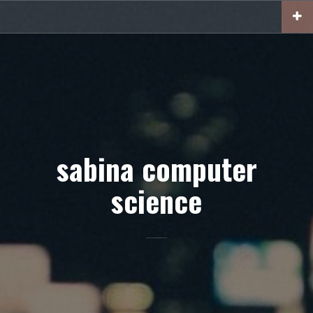
Skip
to
content
sabina computer
science