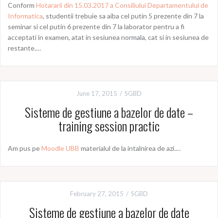
Conform
Hotararii din 15.03.2017 a Consiliului Departamentului de
Informatica
, studentii trebuie sa aiba cel putin 5 prezente din 7 la
seminar si cel putin 6 prezente din 7 la laborator pentru a fi
acceptati in examen, atat in sesiunea normala, cat si in sesiunea de
restante.…
June 17, 2015
SGBD
Sisteme de gestiune a bazelor de date –
training session practic
Am pus pe
Moodle UBB
materialul de la intalnirea de azi.…
February 27, 2015
SGBD
Sisteme de gestiune a bazelor de date