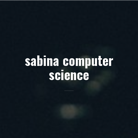
Skip
to
content
sabina computer
science