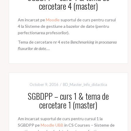
cercetare 4 (master)
Am incarcat pe
Moodle
suportul de curs pentru cursul
4 la Sisteme de gestiune a bazelor de date (pentru
perfectionarea profesorilor).
Tema de cercetare nr 4 este
Benchmarking in procesarea
fluxurilor de date.
…
October 9, 2016
BD_Master_Info_didactica
SGBDPP – curs 1 & tema de
cercetare 1 (master)
Am incarcat suportul de curs pentru cursul 1 la
SGBDPP pe
Moodle UBB
in CS Courses – Sisteme de