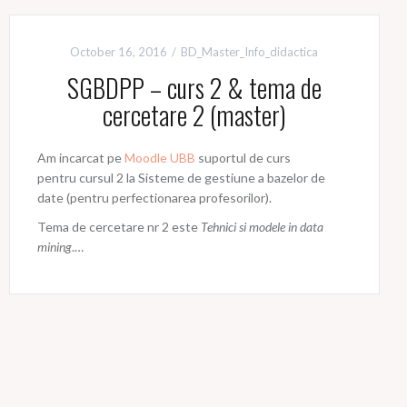
October 16, 2016
BD_Master_Info_didactica
SGBDPP – curs 2 & tema de
cercetare 2 (master)
Am incarcat pe
Moodle UBB
suportul de curs
pentru cursul 2 la Sisteme de gestiune a bazelor de
date (pentru perfectionarea profesorilor).
Tema de cercetare nr 2 este
Tehnici si modele in data
mining
.…