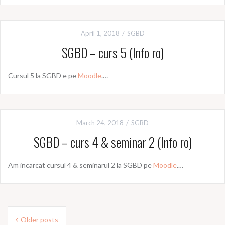
April 1, 2018
SGBD
SGBD – curs 5 (Info ro)
Cursul 5 la SGBD e pe
Moodle
.…
March 24, 2018
SGBD
SGBD – curs 4 & seminar 2 (Info ro)
Am incarcat cursul 4 & seminarul 2 la SGBD pe
Moodle
.…
Posts
Older posts