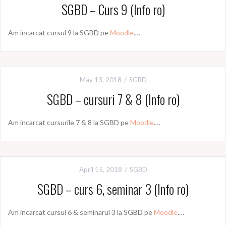
SGBD – Curs 9 (Info ro)
Am incarcat cursul 9 la SGBD pe
Moodle
.…
May 13, 2018
SGBD
SGBD – cursuri 7 & 8 (Info ro)
Am incarcat cursurile 7 & 8 la SGBD pe
Moodle
.…
April 15, 2018
SGBD
SGBD – curs 6, seminar 3 (Info ro)
Am incarcat cursul 6 & seminarul 3 la SGBD pe
Moodle
.…