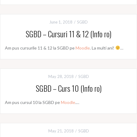
June 1, 2018
SGBD
SGBD – Cursuri 11 & 12 (Info ro)
Am pus cursurile 11 & 12 la SGBD pe
Moodle
. La multi ani!
…
May 28, 2018
SGBD
SGBD – Curs 10 (Info ro)
Am pus cursul 10 la SGBD pe
Moodle
.…
May 21, 2018
SGBD