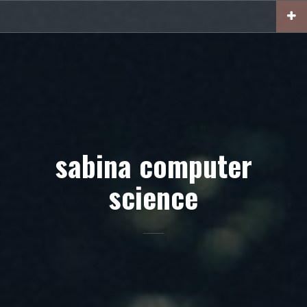
Skip
to
content
sabina computer
science