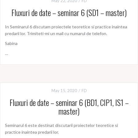
May 22, 2020
FD
Fluxuri de date – seminar 6 (SD1 – master)
In Seminarul 6 discutam proiectele teoretice si practice inaintea
predarii lor. Trimiteti-mi un mail cu numarul de telefon.
Sabina
…
May 15, 2020
FD
Fluxuri de date – seminar 6 (BD1, CIP1, IS1 –
master)
Seminarul 6 este destinat discutarii proiectelor teoretice si
practice inaintea predarii lor.