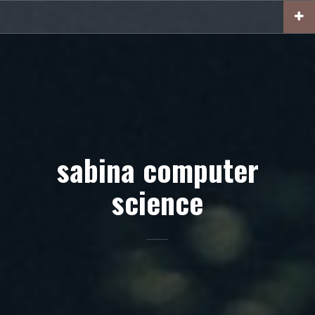
Skip
to
content
sabina computer
science