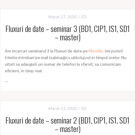
March 27, 2020
FD
Fluxuri de date – seminar 3 (BD1, CIP1, IS1, SD1
– master)
Am incarcat seminarul 3 la Fluxuri de date pe
Moodle
. Imi puteti
trimite intrebari pe mail (sabina@cs.ubbcluj.ro) in timpul orelor. Nu
uitati sa adaugati un numar de telefon la sfarsit, sa comunicam
eficient, in timp real.
…
March 13, 2020
FD
Fluxuri de date – seminar 2 (BD1, CIP1, IS1, SD1
– master)