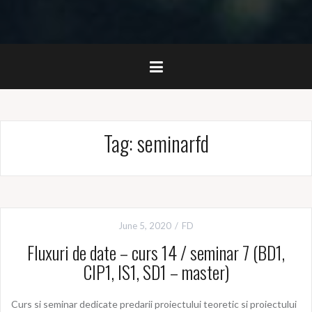
Tag:
seminarfd
June 5, 2020
FD
Fluxuri de date – curs 14 / seminar 7 (BD1,
CIP1, IS1, SD1 – master)
Curs si seminar dedicate predarii proiectului teoretic si proiectului