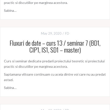
practic si discutiilor pe marginea acestora.
Sabina…
May 29, 2020
FD
Fluxuri de date – curs 13 / seminar 7 (BD1,
CIP1, IS1, SD1 – master)
Curs si seminar dedicate predarii proiectului teoretic si proiectului
practic si discutiilor pe marginea acestora.
Saptamana viitoare continuam cu aceia dintre voi care nu au predat
astazi.
Sabina…