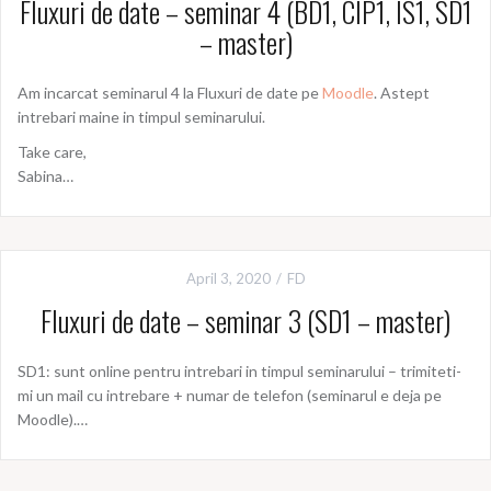
Fluxuri de date – seminar 4 (BD1, CIP1, IS1, SD1
– master)
Am incarcat seminarul 4 la Fluxuri de date pe
Moodle
. Astept
intrebari maine in timpul seminarului.
Take care,
Sabina…
April 3, 2020
FD
Fluxuri de date – seminar 3 (SD1 – master)
SD1: sunt online pentru intrebari in timpul seminarului – trimiteti-
mi un mail cu intrebare + numar de telefon (seminarul e deja pe
Moodle).…