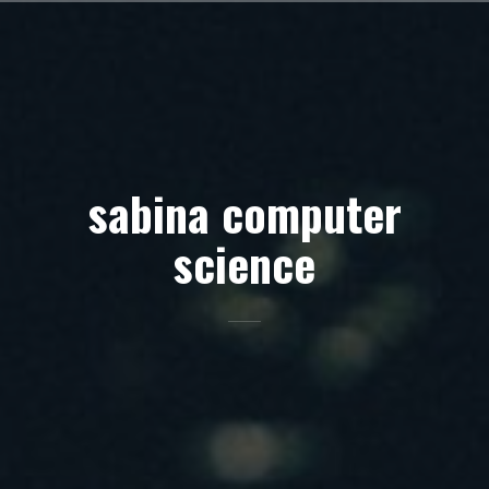
Skip
to
content
sabina computer
science